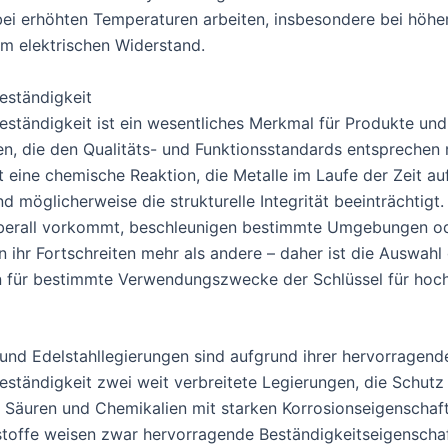
bei erhöhten Temperaturen arbeiten, insbesondere bei höher
m elektrischen Widerstand.
eständigkeit
eständigkeit ist ein wesentliches Merkmal für Produkte und
, die den Qualitäts- und Funktionsstandards entsprechen
t eine chemische Reaktion, die Metalle im Laufe der Zeit auf
d möglicherweise die strukturelle Integrität beeinträchtigt
überall vorkommt, beschleunigen bestimmte Umgebungen o
 ihr Fortschreiten mehr als andere – daher ist die Auswahl
 für bestimmte Verwendungszwecke der Schlüssel für hoc
und Edelstahllegierungen sind aufgrund ihrer hervorragend
eständigkeit zwei weit verbreitete Legierungen, die Schutz
 Säuren und Chemikalien mit starken Korrosionseigenschaft
toffe weisen zwar hervorragende Beständigkeitseigenschaf