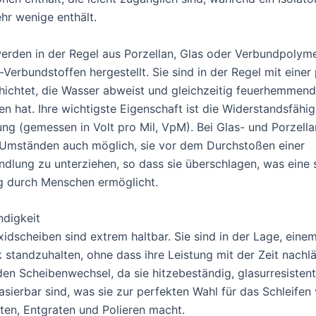
ehr wenige enthält.
werden in der Regel aus Porzellan, Glas oder Verbundpolym
Verbundstoffen hergestellt. Sie sind in der Regel mit einer
hichtet, die Wasser abweist und gleichzeitig feuerhemmen
en hat. Ihre wichtigste Eigenschaft ist die Widerstandsfähi
g (gemessen in Volt pro Mil, VpM). Bei Glas- und Porzella
r Umständen auch möglich, sie vor dem Durchstoßen einer
lung zu unterziehen, so dass sie überschlagen, was eine 
 durch Menschen ermöglicht.
digkeit
idscheiben sind extrem haltbar. Sie sind in der Lage, eine
 standzuhalten, ohne dass ihre Leistung mit der Zeit nachlä
den Scheibenwechsel, da sie hitzebeständig, glasurresistent
asierbar sind, was sie zur perfekten Wahl für das Schleifen
en, Entgraten und Polieren macht.