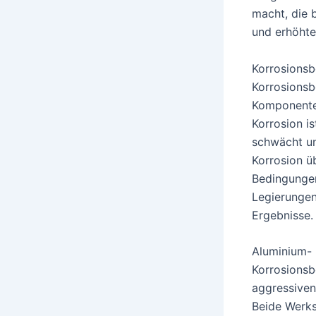
macht, die 
und erhöhte
Korrosionsb
Korrosionsb
Komponenten
Korrosion is
schwächt un
Korrosion 
Bedingungen
Legierungen
Ergebnisse.
Aluminium- 
Korrosionsb
aggressiven
Beide Werks