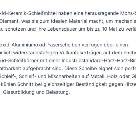
id-Keramik-Schleifmittel haben eine herausragende Mohs-
 Diamant, was sie zum idealen Material macht, um mechani
zu schützen und ihre Lebensdauer um bis zu 10 Mal zu verl
oxid-Aluminiumoxid-Faserscheiben verfügen über einen
lich widerstandsfähigen Vulkanfaserträger, auf dem hoch
id-Schleifkörner mit einer Industriestandard-Harz-Harz-Bi
ltbarkeit aufgebracht sind. Diese Scheibe eignet sich perfe
chleif-, Schleif- und Mischarbeiten auf Metall, Holz oder G
 kühlen Schnitt bei gleichzeitiger Beständigkeit gegen Hitze
t, Glasurbildung und Belastung.