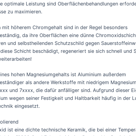
ne optimale Leistung sind Oberflächenbehandlungen erforde
sse zu maximieren.
 mit höherem Chromgehalt sind in der Regel besonders
eständig, da ihre Oberflächen eine dünne Chromoxidschicht
ven und selbstheilenden Schutzschild gegen Sauerstoffeinw
 diese Schicht beschädigt, regeneriert sie sich schnell und
eiterarbeiten!
eines hohen Magnesiumgehalts ist Aluminium außerdem
eständiger als andere Werkstoffe mit niedrigem Magnesium
xxx und 7xxxx, die dafür anfälliger sind. Aufgrund dieser E
ium wegen seiner Festigkeit und Haltbarkeit häufig in der L
chnik eingesetzt.
solierend
id ist eine dichte technische Keramik, die bei einer Temper